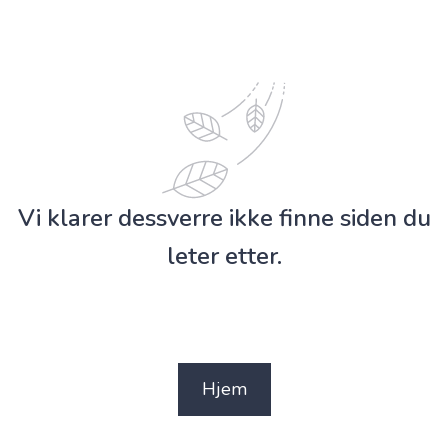
Vi klarer dessverre ikke finne siden du
leter etter.
Hjem