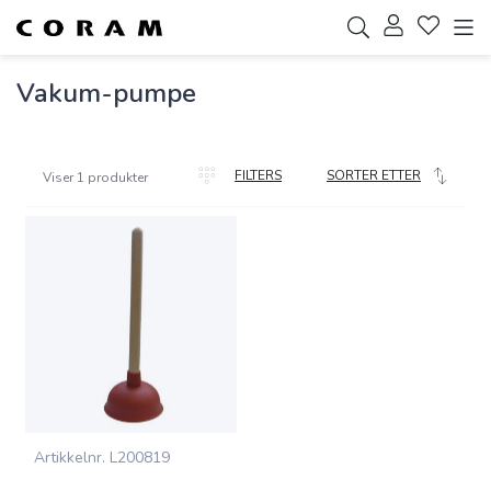
Vakum-pumpe
FILTERS
SORTER ETTER
Viser 1 produkter
Artikkelnr.
L200819