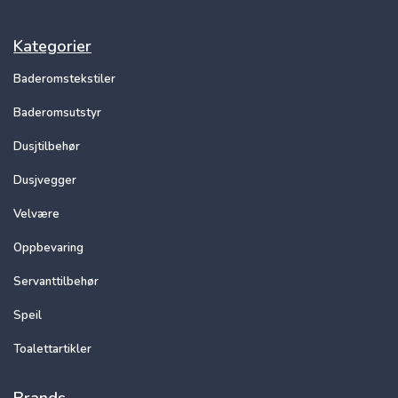
Kategorier
Baderomstekstiler
Baderomsutstyr
Dusjtilbehør
Dusjvegger
Velvære
Oppbevaring
Servanttilbehør
Speil
Toalettartikler