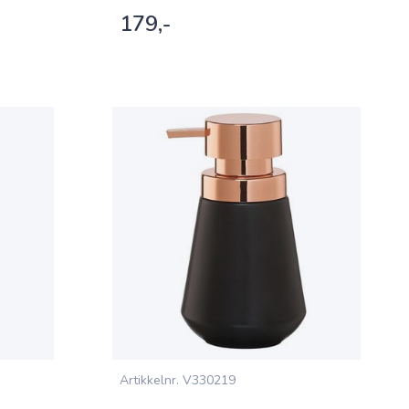
179,-
Artikkelnr.
V330219