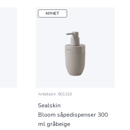
NYHET
Artikkelnr.
801163
Sealskin
Bloom såpedispenser 300
ml gråbeige