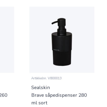
Artikkelnr.
V800013
Sealskin
 260
Brave såpedispenser 280
ml sort