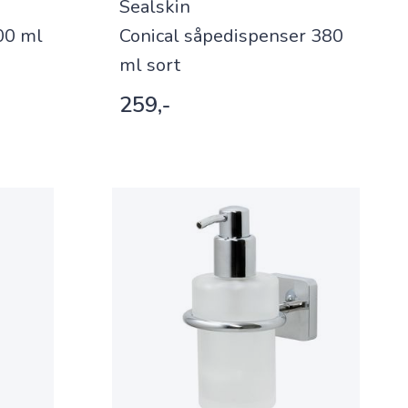
Sealskin
00 ml
Conical såpedispenser 380
ml sort
259,-