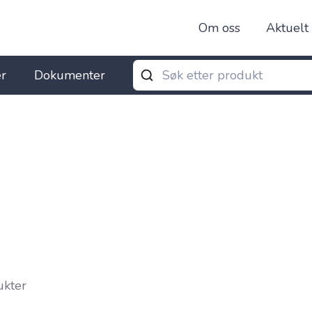
Om oss
Aktuelt
r
Dokumenter
ukter