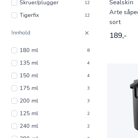
Sealskin
Skruer/plugger
12
Arte såpe
Tigerfix
12
sort
Innhold
189,-
180 ml
8
135 ml
4
150 ml
4
175 ml
3
200 ml
3
125 ml
2
240 ml
2