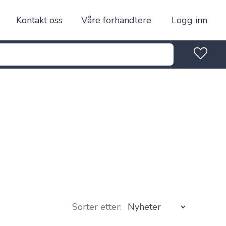
Kontakt oss
Våre forhandlere
Logg inn
Sorter etter: