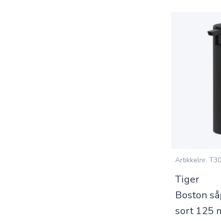
Artikkelnr.
T30
Tiger
Boston så
sort 125 