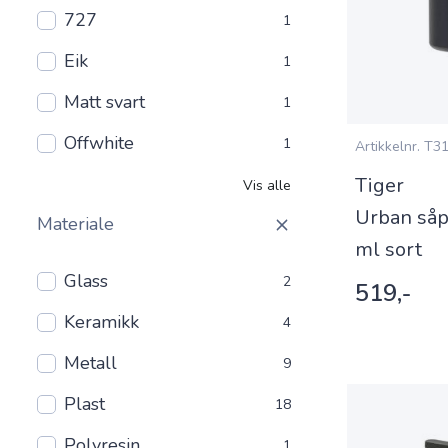
727
1
Eik
1
Matt svart
1
Offwhite
1
Artikkelnr.
T31
Tiger
Vis alle
Urban såp
Materiale
ml sort
Glass
2
519,-
Keramikk
4
Metall
9
Plast
18
Polyresin
1