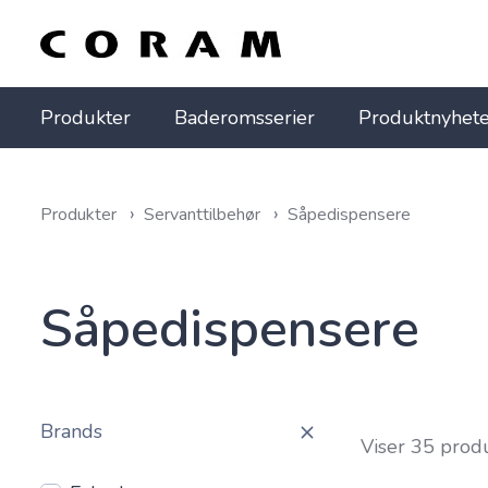
Produkter
Baderomsserier
Produktnyhete
Produkter
Servanttilbehør
Såpedispensere
Såpedispensere
Brands
Viser 35 prod