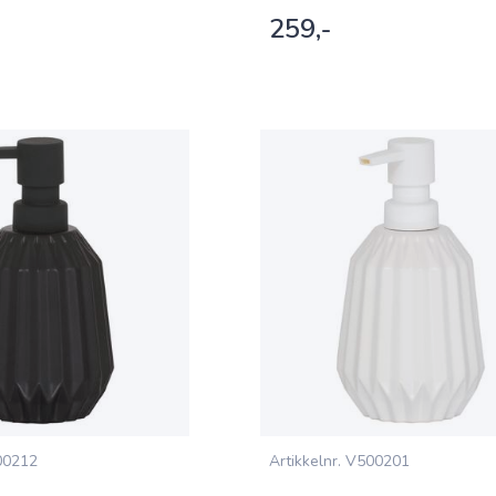
259,-
0212
Artikkelnr.
V500201