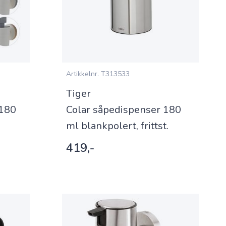
Artikkelnr.
T313533
Tiger
 180
Colar såpedispenser 180
ml blankpolert, frittst.
419,-