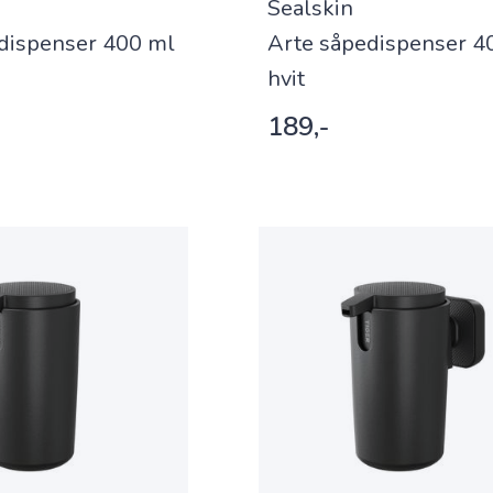
Sealskin
dispenser 400 ml
Arte såpedispenser 4
hvit
189,-