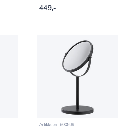
449,-
Artikkelnr.
800809