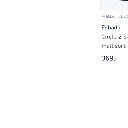
Artikkelnr.
E20
Esbada
Circle 2-s
matt sort
369,-