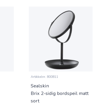
Artikkelnr.
800811
Sealskin
Brix 2-sidig bordspeil matt
sort