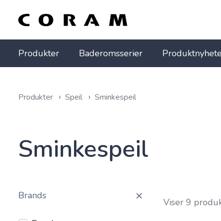
Produkter
Baderomsserier
Produktnyhete
Produkter
Speil
Sminkespeil
Sminkespeil
Brands
Viser 9 produ