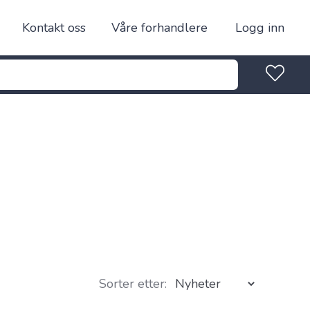
Kontakt oss
Våre forhandlere
Logg inn
Sorter etter: