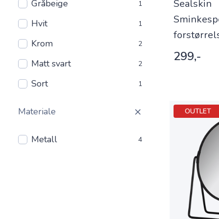
Sealskin
Gråbeige
1
Sminkesp
Hvit
1
forstørrel
Krom
2
299,-
Matt svart
2
Sort
1
Materiale
OUTLET
Metall
4