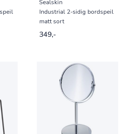
Sealskin
speil
Industrial 2-sidig bordspeil
matt sort
349,-