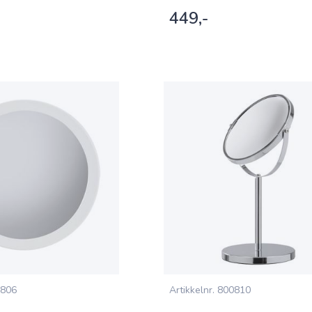
449,-
806
Artikkelnr.
800810