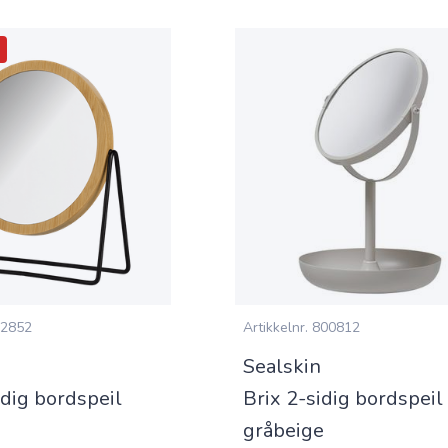
2852
Artikkelnr.
800812
Sealskin
idig bordspeil
Brix 2-sidig bordspeil
gråbeige