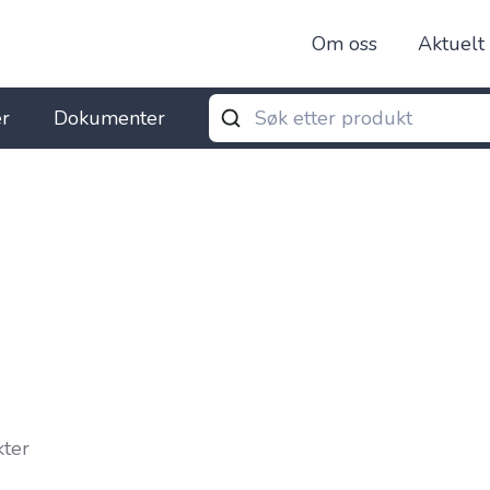
Om oss
Aktuelt
r
Dokumenter
kter