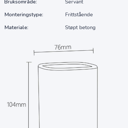
Bruksområde
Servant
Monteringstype
Frittstående
Materiale
Støpt betong