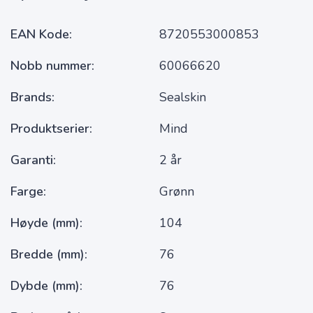
EAN Kode
8720553000853
Nobb nummer
60066620
Brands
Sealskin
Produktserier
Mind
Garanti
2 år
Farge
Grønn
Høyde (mm)
104
Bredde (mm)
76
Dybde (mm)
76