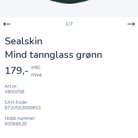
1/7
Sealskin
Mind tannglass grønn
inkl.
179,-
mva
Art.nr
V800058
EAN Kode
8720553000853
Nobb nummer
60066620