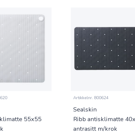
620
Artikkelnr.
800624
Sealskin
sklimatte 55x55
Ribb antisklimatte 40
ok
antrasitt m/krok