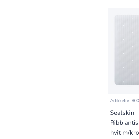
Artikkelnr.
800
Sealskin
Ribb anti
hvit m/kr