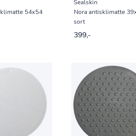
Sealskin
sklimatte 54x54
Nora antisklimatte 39
sort
399,-