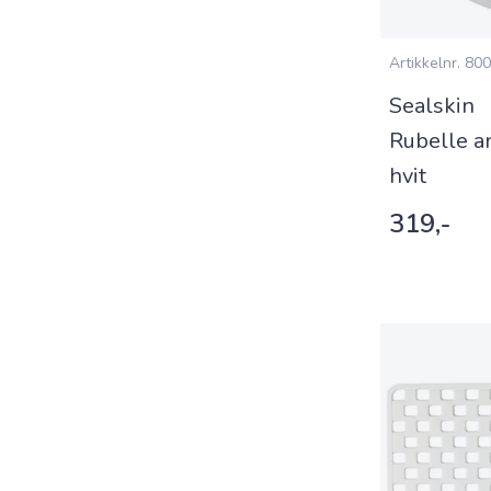
Artikkelnr.
800
Sealskin
Rubelle a
hvit
319,-