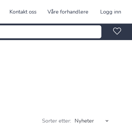
Kontakt oss
Våre forhandlere
Logg inn
Sorter etter: