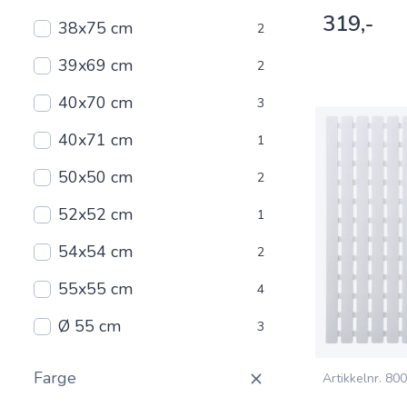
319,-
38x75 cm
2
39x69 cm
2
40x70 cm
3
40x71 cm
1
50x50 cm
2
52x52 cm
1
54x54 cm
2
55x55 cm
4
Ø 55 cm
3
Farge
Artikkelnr.
800