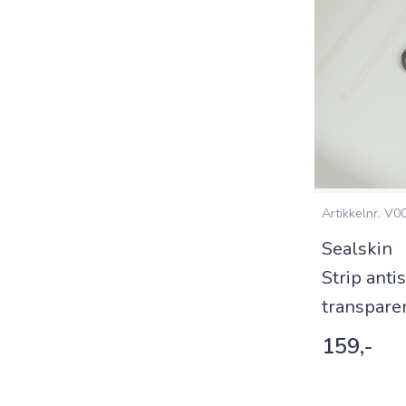
Artikkelnr.
V00
Sealskin
Strip antis
transpare
159,-