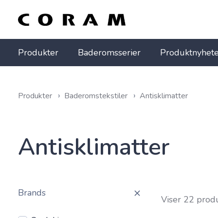
Produkter
Baderomsserier
Produktnyhete
Produkter
Baderomstekstiler
Antisklimatter
Antisklimatter
Brands
Viser 22 prod