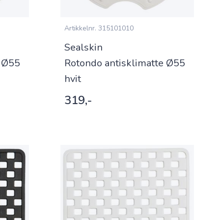
Artikkelnr.
315101010
Sealskin
e Ø55
Rotondo antisklimatte Ø55
hvit
319,-