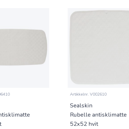
6410
Artikkelnr.
V002610
Sealskin
ntisklimatte
Rubelle antisklimatte
t
52x52 hvit