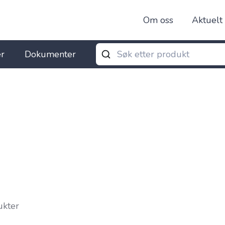
Om oss
Aktuelt
r
Dokumenter
ukter