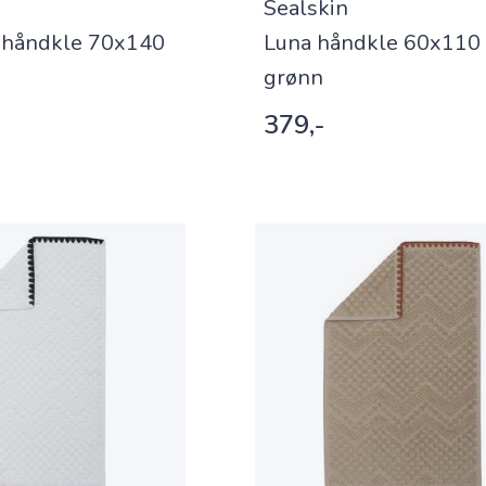
Sealskin
ehåndkle 70x140
Luna håndkle 60x110
grønn
379,-