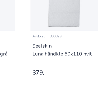
Artikkelnr.
800829
Sealskin
grå
Luna håndkle 60x110 hvit
379,-