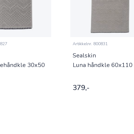
827
Artikkelnr.
800831
Sealskin
tehåndkle 30x50
Luna håndkle 60x110 
379,-