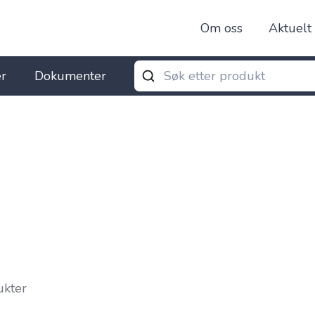
Om oss
Aktuelt
r
Dokumenter
ukter