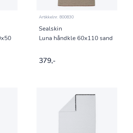
Artikkelnr.
800830
Sealskin
0x50
Luna håndkle 60x110 sand
379,-