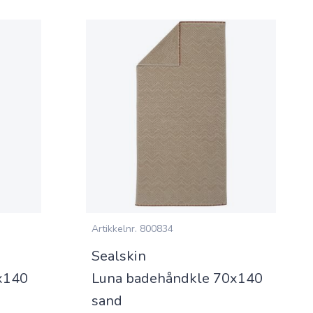
Artikkelnr.
800834
Sealskin
x140
Luna badehåndkle 70x140
sand