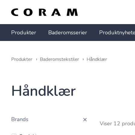
Produkter
Baderomsserier
Produktnyhete
Produkter
Baderomstekstiler
Håndklær
Håndklær
Brands
Viser 12 prod