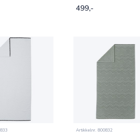
499,-
833
Artikkelnr.
800832