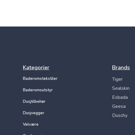
Kategorier
Brands
Baderomstekstiler
Tiger
Sealskin
Baderomsutstyr
Esbada
Dusjtilbehør
Geesa
Dusjvegger
Duschy
Velvære