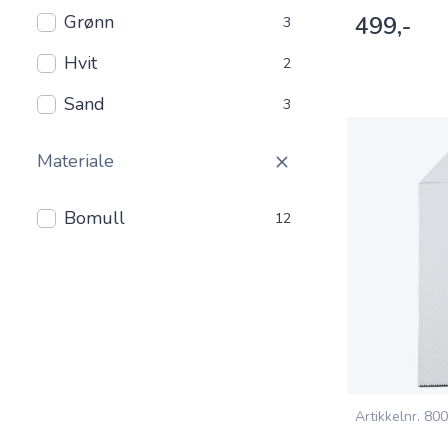
Grønn
499,-
3
Hvit
2
Sand
3
Materiale
Bomull
12
Artikkelnr.
800