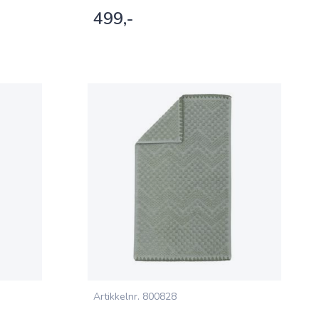
499,-
Artikkelnr.
800828