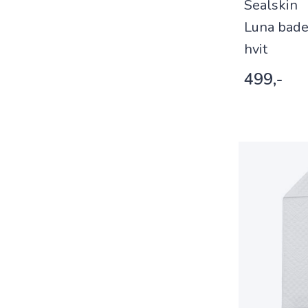
Sealskin
Luna bad
hvit
499,-