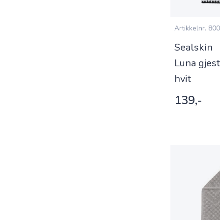
Artikkelnr.
800
Sealskin
Luna gjes
hvit
139,-