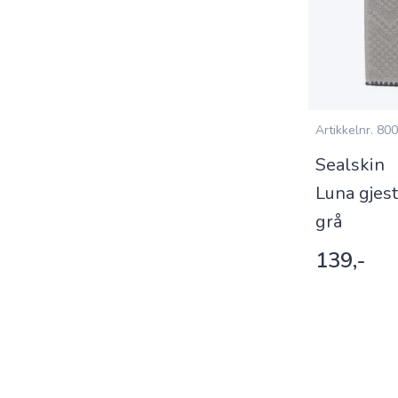
Artikkelnr.
800
Sealskin
Luna gjes
grå
139,-