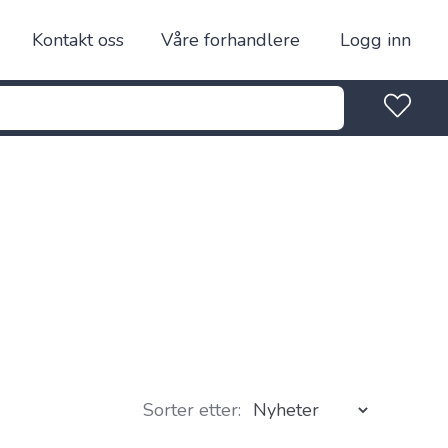
Kontakt oss
Våre forhandlere
Logg inn
Sorter etter: