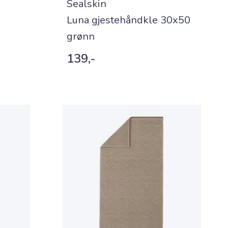
Sealskin
Luna gjestehåndkle 30x50
grønn
139,-