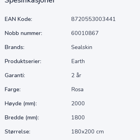
Spesifikasjoner
EAN Kode
8720553003441
Nobb nummer
60010867
Brands
Sealskin
Produktserier
Earth
Garanti
2 år
Farge
Rosa
Høyde (mm)
2000
Bredde (mm)
1800
Størrelse
180x200 cm