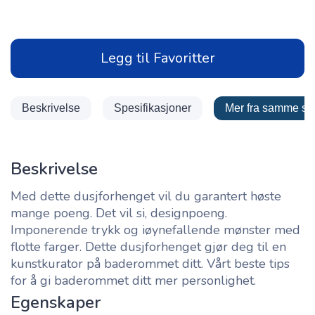
Legg til Favoritter
Beskrivelse
Spesifikasjoner
Mer fra samme se
Beskrivelse
Med dette dusjforhenget vil du garantert høste
mange poeng. Det vil si, designpoeng.
Imponerende trykk og iøynefallende mønster med
flotte farger. Dette dusjforhenget gjør deg til en
kunstkurator på baderommet ditt. Vårt beste tips
for å gi baderommet ditt mer personlighet.
Egenskaper