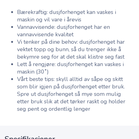
Bærekraftig: dusjforhenget kan vaskes i
maskin og vil vare i årevis
Vannavvisende: dusjforhenget har en
vannavvisende kvalitet
Vi tenker på dine behov: dusjforhenget har
vektet topp og bunn, så du trenger ikke å
bekymre seg for at det skal klistre seg fast
Lett å rengjøre: dusjforhenget kan vaskes i
maskin (30˚)
Vårt beste tips: skyll alltid av såpe og skitt
som blir igjen på dusjforhenget etter bruk.
Spre ut dusjforhenget så mye som mulig
etter bruk slik at det tørker raskt og holder
seg pent og ordentlig lenger