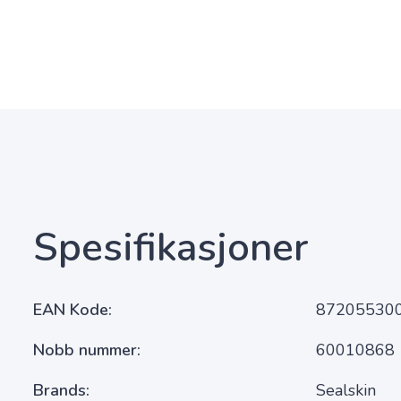
Spesifikasjoner
EAN Kode
87205530
Nobb nummer
60010868
Brands
Sealskin