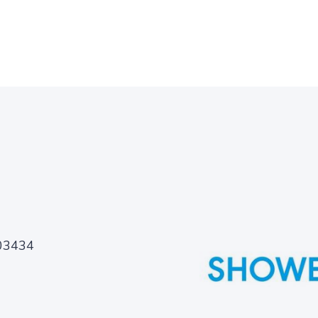
03434