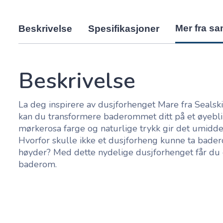
Mer fra s
Beskrivelse
Spesifikasjoner
Beskrivelse
La deg inspirere av dusjforhenget Mare fra Sealski
kan du transformere baderommet ditt på et øyebli
mørkerosa farge og naturlige trykk gir det umiddel
Hvorfor skulle ikke et dusjforheng kunne ta bader
høyder? Med dette nydelige dusjforhenget får du e
baderom.