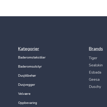
Kategorier
Brands
Baderomstekstiler
Tiger
Sealskin
Baderomsutstyr
Esbada
Dusjtilbehør
Geesa
Dusjvegger
Duschy
Velvære
Oppbevaring