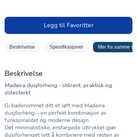
Legg til Favoritter
Beskrivelse
Spesifikasjoner
Mer fra samme se
Beskrivelse
Madeira dusjforheng - stilrent, praktisk og
slitesterkt
Gi baderommet ditt et løft med Madeira
dusjforheng – en perfekt kombinasjon av
funksjonalitet og moderne design.
Det minimalistiske, ensfargede uttrykket gjør
dusjforhenget lett å kombinere med resten av