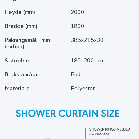
Høyde (mm)
2000
Bredde (mm)
1800
Pakningsmål i mm
385x215x30
(hxbxd)
Størrelse
180x200 cm
Bruksområde
Bad
Materiale
Polyester