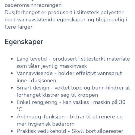
baderomsinnredningen.
Dusjforhenget er produsert i slitesterk polyester
med vannavstøtende egenskaper, og tilgjengelig i
flere farger.
Egenskaper
Lang levetid - produsert i slitesterkt materiale
som tåler jevnlig maskinvask
Vannavvisende - holder effektivt vannsprut
inne i dusjsonen
Smart design - vektet topp og bunn hindrer at
forhenget klistrer seg til kroppen
Enkel rengjøring - kan vaskes i maskin på 30
°C
Antimugg-funksjon - bidrar til et renere og
mer hygienisk baderom
Praktisk vedlikehold - Skyll bort såperester