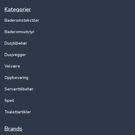
Kategorier
Baderomstekstiler
Baderomsutstyr
Dusjtilbehør
Dusjvegger
Velvære
Oppbevaring
Servanttilbehør
Speil
Toalettartikler
Brands