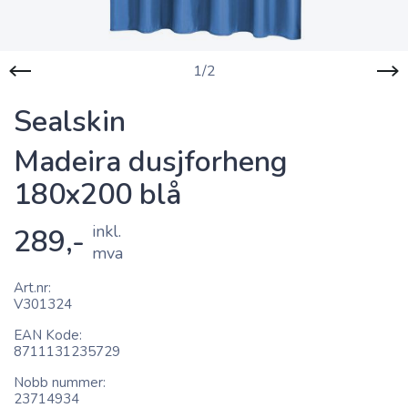
1/2
Sealskin
Madeira dusjforheng
180x200 blå
inkl.
289,-
mva
Art.nr
V301324
EAN Kode
8711131235729
Nobb nummer
23714934