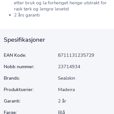
etter bruk og la forhenget henge utstrakt for
rask tørk og lengre levetid
2 års garanti
Spesifikasjoner
EAN Kode
8711131235729
Nobb nummer
23714934
Brands
Sealskin
Produktserier
Madeira
Garanti
2 år
Farge
Blå