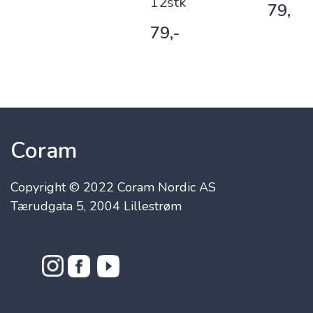
12stk
79,-
79,-
Coram
Copyright © 2022 Coram Nordic AS
Tærudgata 5, 2004 Lillestrøm