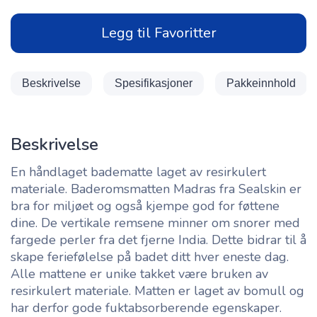
Legg til Favoritter
Beskrivelse
Spesifikasjoner
Pakkeinnhold
Beskrivelse
En håndlaget badematte laget av resirkulert
materiale. Baderomsmatten Madras fra Sealskin er
bra for miljøet og også kjempe god for føttene
dine. De vertikale remsene minner om snorer med
fargede perler fra det fjerne India. Dette bidrar til å
skape feriefølelse på badet ditt hver eneste dag.
Alle mattene er unike takket være bruken av
resirkulert materiale. Matten er laget av bomull og
har derfor gode fuktabsorberende egenskaper.