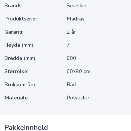
Brands
Sealskin
Produktserier
Madras
Garanti
2 år
Høyde (mm)
7
Bredde (mm)
600
Størrelse
60x90 cm
Bruksområde
Bad
Materiale
Polyester
Pakkeinnhold