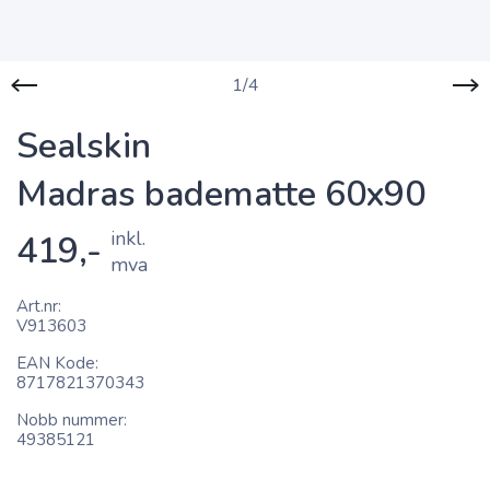
1/4
Sealskin
Madras badematte 60x90
inkl.
419,-
mva
Art.nr
V913603
EAN Kode
8717821370343
Nobb nummer
49385121