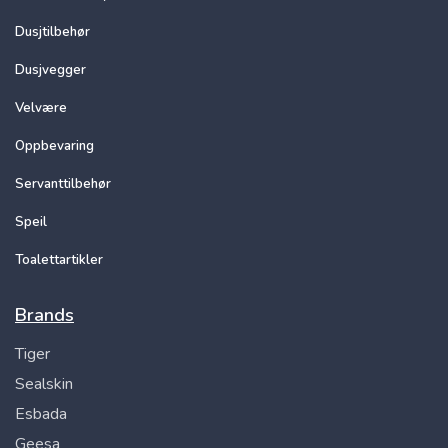
Dusjtilbehør
Dusjvegger
Velvære
Oppbevaring
Servanttilbehør
Speil
Toalettartikler
Brands
Tiger
Sealskin
Esbada
Geesa