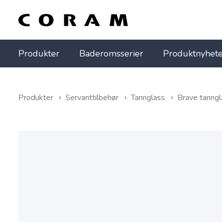
Produkter
Baderomsserier
Produktnyhete
Produkter
Servanttilbehør
Tannglass
Brave tanngl