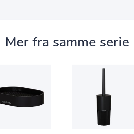
Mer fra samme serie