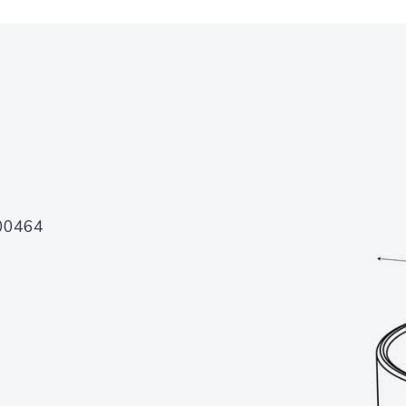
00464