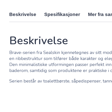
Beskrivelse
Spesifikasjoner
Mer fra s
Beskrivelse
Brave-serien fra Sealskin kjennetegnes av sitt m
en ribbestruktur som tilfører både karakter og ele
Den minimalistiske utformingen passer perfekt in
baderom, samtidig som produktene er praktiske i d
Serien består av toalettbørste, såpedispenser, tan