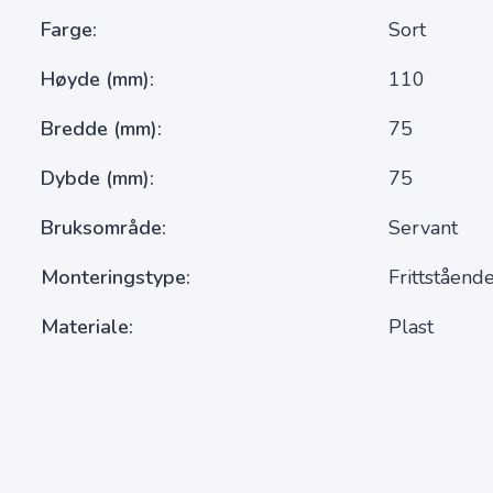
Farge
Sort
Høyde (mm)
110
Bredde (mm)
75
Dybde (mm)
75
Bruksområde
Servant
Monteringstype
Frittståend
Materiale
Plast