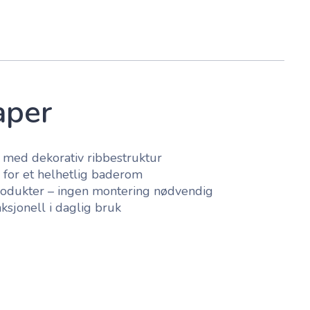
aper
n med dekorativ ribbestruktur
 for et helhetlig baderom
rodukter – ingen montering nødvendig
ksjonell i daglig bruk