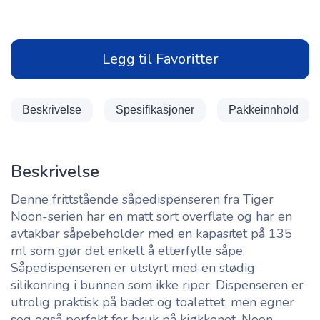
Legg til Favoritter
Beskrivelse
Spesifikasjoner
Pakkeinnhold
Beskrivelse
Denne frittstående såpedispenseren fra Tiger
Noon-serien har en matt sort overflate og har en
avtakbar såpebeholder med en kapasitet på 135
ml som gjør det enkelt å etterfylle såpe.
Såpedispenseren er utstyrt med en stødig
silikonring i bunnen som ikke riper. Dispenseren er
utrolig praktisk på badet og toalettet, men egner
seg også perfekt for bruk på kjøkkenet. Noon-