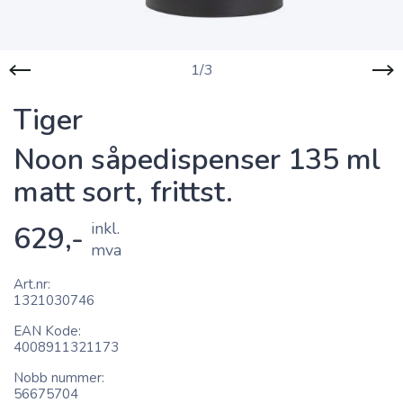
1/3
Tiger
Noon såpedispenser 135 ml
matt sort, frittst.
inkl.
629,-
mva
Art.nr
1321030746
EAN Kode
4008911321173
Nobb nummer
56675704