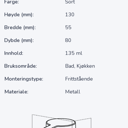
Farge
Sort
Høyde (mm)
130
Bredde (mm)
55
Dybde (mm)
80
Innhold
135 ml
Bruksområde
Bad, Kjøkken
Monteringstype
Frittstående
Materiale
Metall