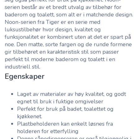
serien består av et bredt utvalg av tilbehør for
baderom og toalett, som alt er i matchende design.
Noon-serien fra Tiger er en serie med
luksustilbehør hvor design, kvalitet og
funksjonalitet er kombinert uten at det er spart på
noe. Den matte, sorte fargen og de runde formene
gir tilbehøret en karakteristisk stil som passer
perfekt til moderne baderom og toalett i en
industriell stil.
Egenskaper
Laget av materialer av høy kvalitet, og godt
egnet til bruk i fuktige omgivelser
Perfekt for bruk på badet, toalettet og
kjøkkenet.
Plastbeholderen kan enkelt løsnes fra
holderen for etterfylling
Denne såpedispenseren er også tilgjengelig i