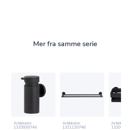
Mer fra samme serie
Artikkelnr.
Artikkelnr.
Artikkelnr.
1320930746
1321130746
13205307