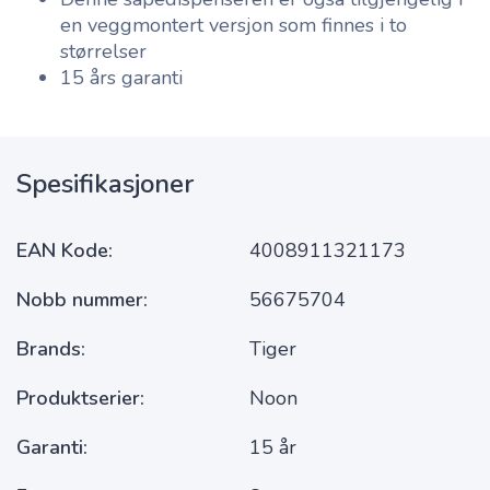
en veggmontert versjon som finnes i to
størrelser
15 års garanti
Spesifikasjoner
EAN Kode
4008911321173
Nobb nummer
56675704
Brands
Tiger
Produktserier
Noon
Garanti
15 år