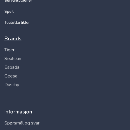
Servanttilbehør
Speil
Toalettartikler
Brands
Tiger
Sealskin
Esbada
Geesa
Duschy
Informasjon
Spørsmål og svar